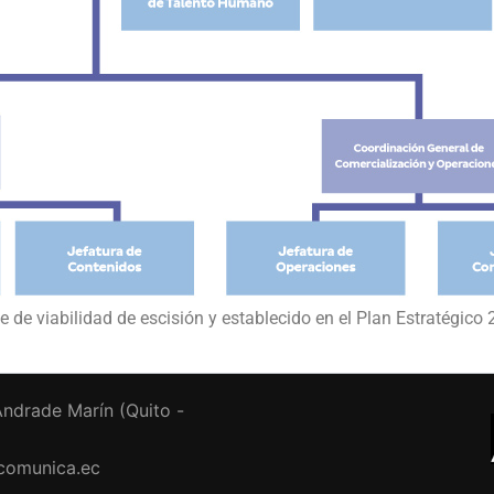
 de viabilidad de escisión y establecido en el Plan Estratégico
ndrade Marín (Quito -
comunica.ec