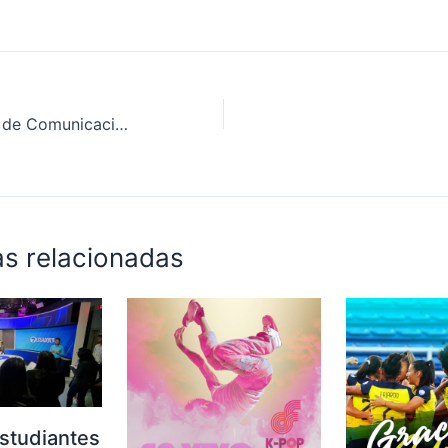
Empresa Pública de Comunicación del Ecuador EP fortalece su alianza estratégica con la Agencia de Noticias Xinhua
as relacionadas
studiantes