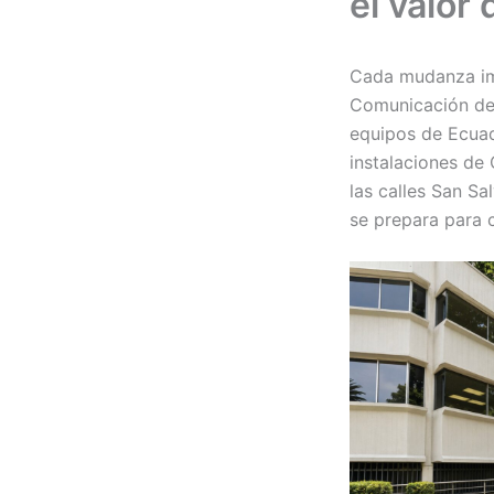
el valor
Cada mudanza imp
Comunicación del
equipos de Ecuad
instalaciones de
las calles San Sa
se prepara para 