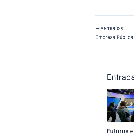
ANTERIOR
Entrad
Futuros e