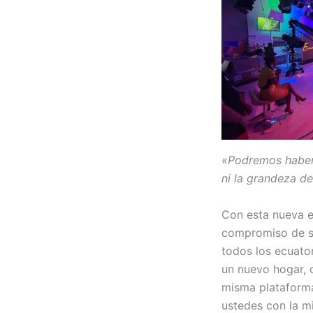
«Podremos haber 
ni la grandeza d
Con esta nueva e
compromiso de se
todos los ecuato
un nuevo hogar, 
misma plataforma
ustedes con la m