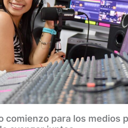
 comienzo para los medios p