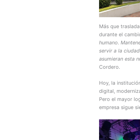
Más que traslada
durante el cambi
humano. Mantener
servir a la ciud
asumieran esta 
Cordero.
Hoy, la instituci
digital, moderni
Pero el mayor lo
empresa sigue si