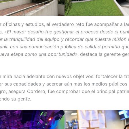
r oficinas y estudios, el verdadero reto fue acompañar a l
o. «
El mayor desafío fue gestionar el proceso desde el punt
 la tranquilidad del equipo y recordar que nuestra misión 
adanía con una comunicación pública de calidad permitió qu
nueva etapa como una oportunidad»
, destaca la gerente ge
ón mira hacia adelante con nuevos objetivos: fortalecer la 
zar sus capacidades y acercar aún más los medios públicos 
gro, asegura Cordero, fue comprobar que el principal patri
endo su gente.