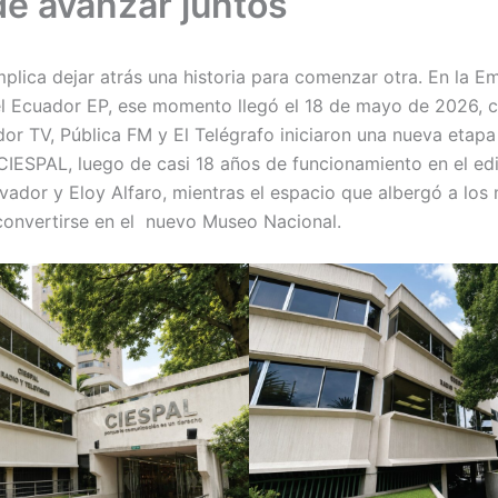
 de avanzar juntos
lica dejar atrás una historia para comenzar otra. En la E
 Ecuador EP, ese momento llegó el 18 de mayo de 2026, 
or TV, Pública FM y El Telégrafo iniciaron una nueva etapa
 CIESPAL, luego de casi 18 años de funcionamiento en el edi
lvador y Eloy Alfaro, mientras el espacio que albergó a los
convertirse en el nuevo Museo Nacional.