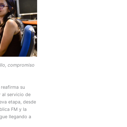
ullo, compromiso
reafirma su
al servicio de
eva etapa, desde
blica FM y la
igue llegando a